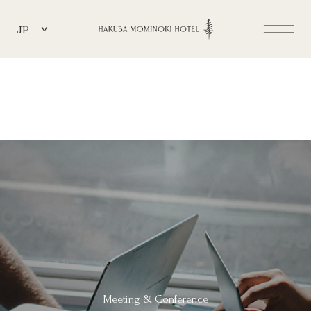
JP
Meeting & Conference