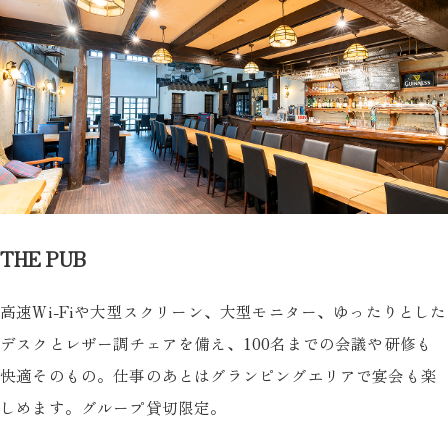
THE PUB
高速Wi-Fiや大型スクリーン、大型モニター、ゆったりとした
デスクとレザー調チェアを備え、100名までの会議や研修も
快適そのもの。仕事のあとはグランピングエリアで宴会も楽
しめます。グループ貸切限定。