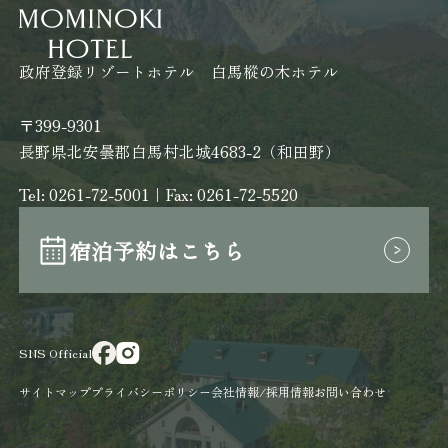
政府登録リゾートホテル 白馬樅の木ホテル
〒399-9301
長野県北安曇郡白馬村北城4683-2（和田野）
Tel:
0261-72-5001
｜Fax: 0261-72-5520
宿泊予約はこちら
SNS Official
サイトマップ
プライバシーポリシー
会社情報/採用情報
お問い合わせ