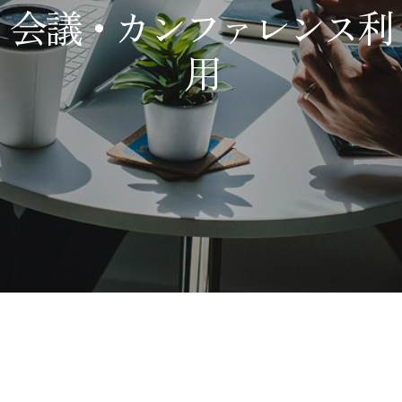
会議・カンファレンス利
用