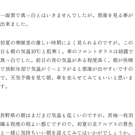
一面雲で真っ白とはいきませんでしたが、雲海を見る事が
出来ました。
初夏の寒暖差の激しい時期によく見られるのですが、この
日も朝の気温10℃と肌寒く、車のフロントガラスは結露で
真っ白でした。前日の夜の気温がある程度高く、朝が快晴
で放射冷却で気温がぐっと下がると雲海が出やすいですの
で、天気予報を見て朝、車を走らせてみてもいいと思いま
す。
長野県の朝はまだまだ気温も低くいのですが、長袖一枚羽
織る程度の程よい感じですので、初夏の北アルプスの景色
と一緒に気持ちいい朝を迎えてみてはいかがでしょうか。