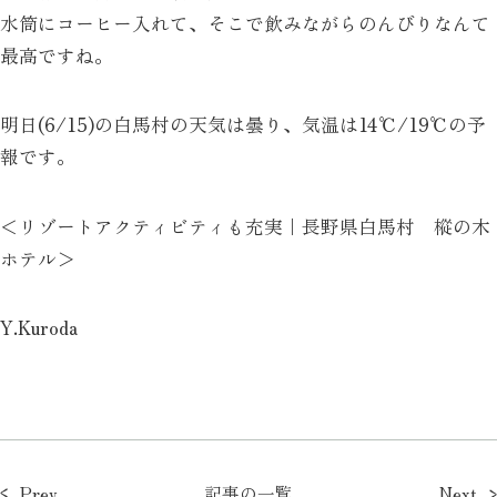
水筒にコーヒー入れて、そこで飲みながらのんびりなんて
最高ですね。
明日(6/15)の白馬村の天気は曇り、気温は14℃/19℃の予
報です。
＜リゾートアクティビティも充実｜長野県白馬村 樅の木
ホテル＞
Y.Kuroda
Prev
記事の一覧
Next