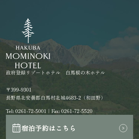
政府登録リゾートホテル 白馬樅の木ホテル
〒399-9301
長野県北安曇郡白馬村北城4683-2（和田野）
Tel:
0261-72-5001
｜Fax: 0261-72-5520
宿泊予約はこちら