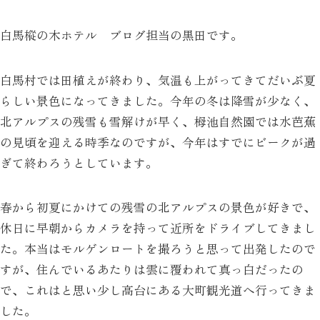
白馬樅の木ホテル ブログ担当の黒田です。
白馬村では田植えが終わり、気温も上がってきてだいぶ夏
らしい景色になってきました。今年の冬は降雪が少なく、
北アルプスの残雪も雪解けが早く、栂池自然園では水芭蕉
の見頃を迎える時季なのですが、今年はすでにビークが過
ぎて終わろうとしています。
春から初夏にかけての残雪の北アルプスの景色が好きで、
休日に早朝からカメラを持って近所をドライブしてきまし
た。本当はモルゲンロートを撮ろうと思って出発したので
すが、住んでいるあたりは雲に覆われて真っ白だったの
で、これはと思い少し高台にある大町観光道へ行ってきま
した。