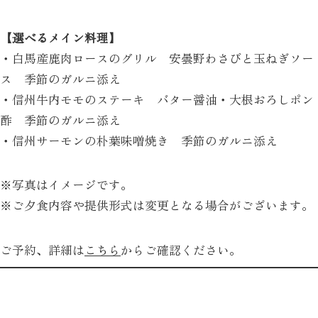
【選べるメイン料理】
・白馬産鹿肉ロースのグリル 安曇野わさびと玉ねぎソー
ス 季節のガルニ添え
・信州牛内モモのステーキ バター醤油・大根おろしポン
酢 季節のガルニ添え
・信州サーモンの朴葉味噌焼き 季節のガルニ添え
※写真はイメージです。
※ご夕食内容や提供形式は変更となる場合がございます。
ご予約、詳細は
こちら
からご確認ください。