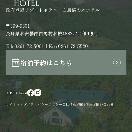
政府登録リゾートホテル 白馬樅の木ホテル
〒399-9301
長野県北安曇郡白馬村北城4683-2（和田野）
Tel:
0261-72-5001
｜Fax: 0261-72-5520
宿泊予約はこちら
SNS Official
サイトマップ
プライバシーポリシー
会社情報/採用情報
お問い合わせ