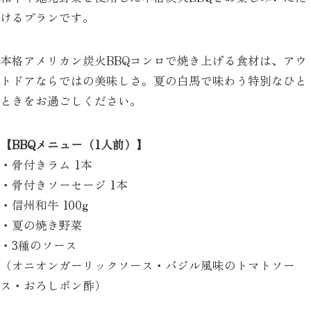
けるプランです。
本格アメリカン炭火BBQコンロで焼き上げる食材は、アウ
トドアならではの美味しさ。夏の白馬で味わう特別なひと
ときをお過ごしください。
【BBQメニュー（1人前）】
・骨付きラム 1本
・骨付きソーセージ 1本
・信州和牛 100g
・夏の焼き野菜
・3種のソース
（オニオンガーリックソース・バジル風味のトマトソー
ス・おろしポン酢）