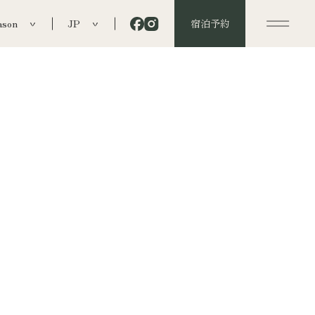
ason
JP
宿泊予約